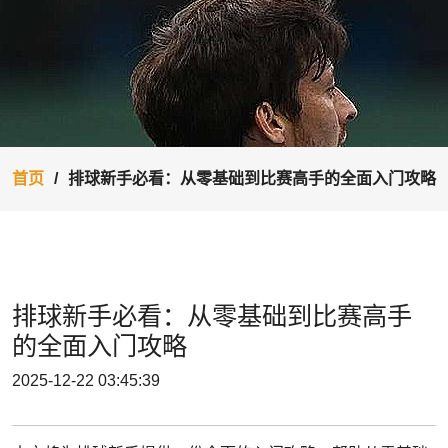
首页
排球新手必看：从零基础到比赛高手的全面入门攻略
排球新手必看：从零基础到比赛高手
的全面入门攻略
2025-12-22 03:45:39