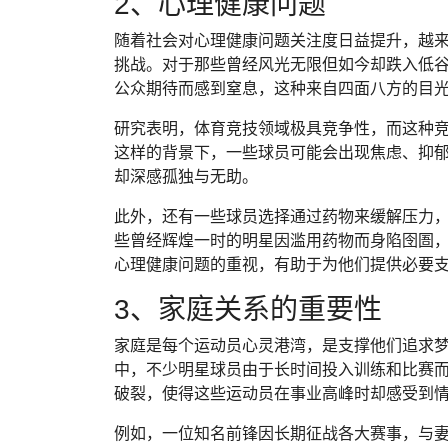
2、心理健康问题
随着社会对心理健康问题关注度日益提升，越
挑战。对于那些曾经风光无限但如今却跌入低
公众期待而感到窒息，这种来自四面八方的目
研究表明，体育竞技领域极具竞争性，而这种
这样的背景下，一些球员可能会出现焦虑、抑
却深感孤独与无助。
此外，还有一些球员选择通过药物来缓解压力
些曾经辉煌一时的明星因滥用药物而身陷囹圄
心理健康问题的重视，有助于为他们提供必要
3、家庭关系的重要性
家庭是每个运动员心灵港湾，是支撑他们追求
中，不少明星球员由于长时间投入训练和比赛
破裂，使得这些运动员在事业高峰时却感受到
例如，一位知名前锋因长期征战各大赛事，与