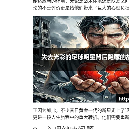
能适应新的环境，无论是战术体系还是队友之
论的不善评价更是给他们带来了巨大的心理负
正因为如此，不少昔日黄金一代的新星走上了
更是一段人生旅程中的重大转折。他们需要重