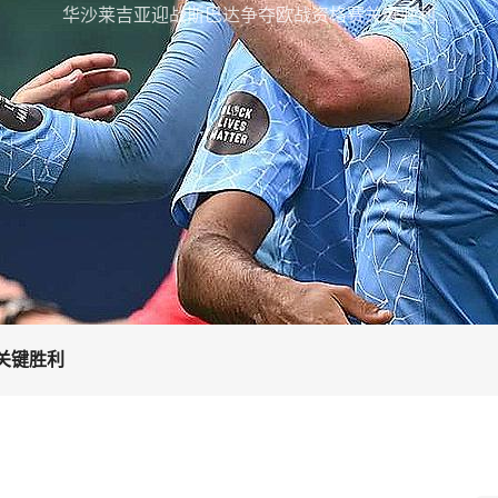
华沙莱吉亚迎战斯巴达争夺欧战资格赛关键胜利
关键胜利