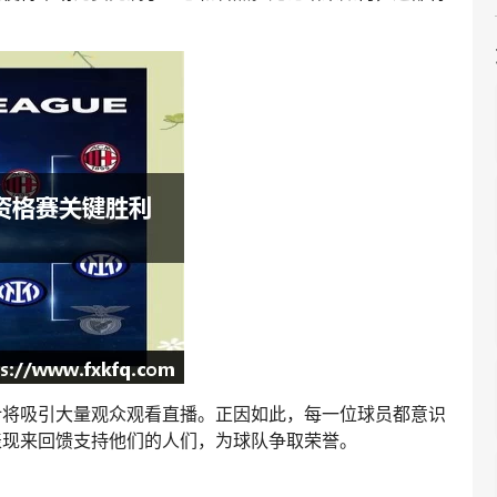
计将吸引大量观众观看直播。正因如此，每一位球员都意识
表现来回馈支持他们的人们，为球队争取荣誉。