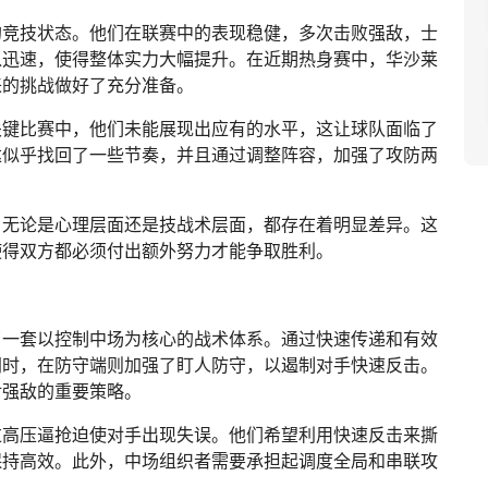
的竞技状态。他们在联赛中的表现稳健，多次击败强敌，士
入迅速，使得整体实力大幅提升。在近期热身赛中，华沙莱
来的挑战做好了充分准备。
关键比赛中，他们未能展现出应有的水平，这让球队面临了
达似乎找回了一些节奏，并且通过调整阵容，加强了攻防两
，无论是心理层面还是技战术层面，都存在着明显差异。这
使得双方都必须付出额外努力才能争取胜利。
了一套以控制中场为核心的战术体系。通过快速传递和有效
同时，在防守端则加强了盯人防守，以遏制对手快速反击。
对强敌的重要策略。
过高压逼抢迫使对手出现失误。他们希望利用快速反击来撕
保持高效。此外，中场组织者需要承担起调度全局和串联攻