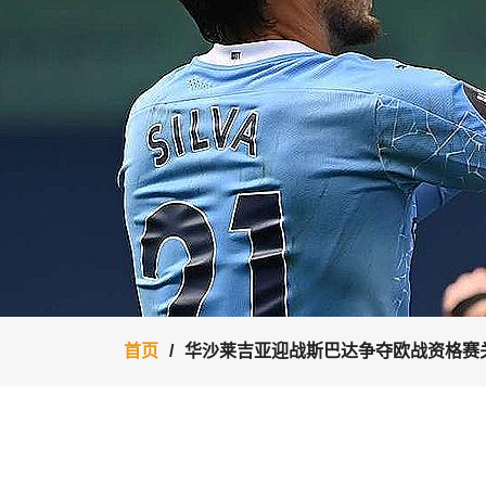
首页
华沙莱吉亚迎战斯巴达争夺欧战资格赛