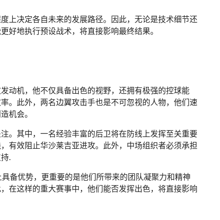
程度上决定各自未来的发展路径。因此，无论是技术细节还
能更好地执行预设战术，将直接影响最终结果。
攻发动机，他不仅具备出色的视野，还拥有极强的控球能
效率。此外，两名边翼攻击手也是不可忽视的人物，他们速
创造机会。
关注。其中，一名经验丰富的后卫将在防线上发挥至关重要
线，有效阻止华沙莱吉亚进攻。此外，中场组织者必须承担
持.
术上具备优势，更重要的是他们所带来的团队凝聚力和精神
此，在这样的重大赛事中，他们能否发挥出色，将直接影响