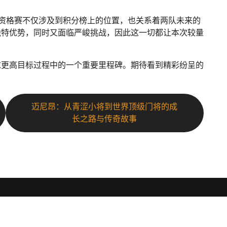
战资格赛不仅涉及到积分榜上的位置，也关系着两队未来的
独特优势，同时又面临严峻挑战，因此这一切都让本次较量
求更高目标过程中的一个重要里程碑。期待看到精彩纷呈的
迈尼昂：从青涩小将到世界顶级门将的成
长之路与传奇故事
导航
订