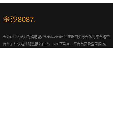
金沙8087
.
金沙(8087js认证)娱场城Officialwebsite🏅亚洲顶尖综合体育平台运营
商🏅』！快速注册链接入口🎯、APP下载📱、平台首页及登录服务。
作为中国区领先的平台,谈球吧为用户提供安全、稳定的注册体验,24
小时客服随时在线支持。立即前往官网,轻松注册,畅享高品质平台服
务！
社交平台
导航