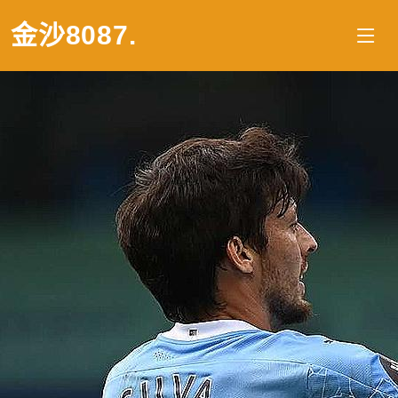
金沙8087
.