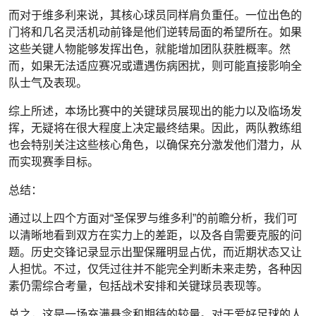
而对于维多利来说，其核心球员同样肩负重任。一位出色的
门将和几名灵活机动前锋是他们逆转局面的希望所在。如果
这些关键人物能够发挥出色，就能增加团队获胜概率。然
而，如果无法适应赛况或遭遇伤病困扰，则可能直接影响全
队士气及表现。
综上所述，本场比赛中的关键球员展现出的能力以及临场发
挥，无疑将在很大程度上决定最终结果。因此，两队教练组
也会特别关注这些核心角色，以确保充分激发他们潜力，从
而实现赛季目标。
总结：
通过以上四个方面对“圣保罗与维多利”的前瞻分析，我们可
以清晰地看到双方在实力上的差距，以及各自需要克服的问
题。历史交锋记录显示出聖保羅明显占优，而近期状态又让
人担忧。不过，仅凭过往并不能完全判断未来走势，各种因
素仍需综合考量，包括战术安排和关键球员表现等。
总之，这是一场充满悬念和期待的较量。对于爱好足球的人