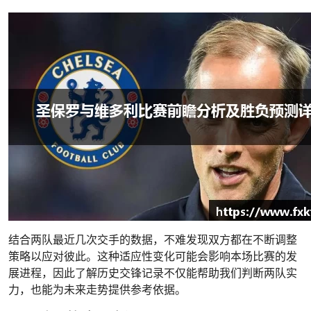
结合两队最近几次交手的数据，不难发现双方都在不断调整
策略以应对彼此。这种适应性变化可能会影响本场比赛的发
展进程，因此了解历史交锋记录不仅能帮助我们判断两队实
力，也能为未来走势提供参考依据。