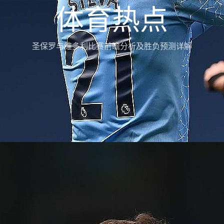
体育热点
圣保罗与维多利比赛前瞻分析及胜负预测详解