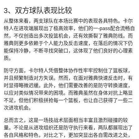
3、双方球队表现比较
从整体来看，两支球队在本场比赛中的表现各具特色。卡尔
特人在进攻端展现出了极高效率，他们的一-pass配合流畅自
然，不仅创造出多次投篮机会，还有效撕裂了雅典防线。而
雅典则更多依赖于个人能力及反击速度，在落后的情况下仍
能保持冷静，不断寻找突破口，这体现了他们良好的心理素
质。
防守方面，卡尔特人凭借整体协作性牢牢控制住了篮板球，
并且频繁制造对方失误。然而，在面对雅典快速反击时，有
时显得略微迟缓。此外，他们需要改善的是防守转换速度，
以应对类似情况带来的困境。而雅典虽然在身体对抗上略显
不足，但他们积极拼抢每一个篮板，也让自己获得了一些二
次进攻机会。
总而言之，这是一场技战术层面相当丰富且激烈碰撞的较
量。不论是从进攻组织还是防守执行来看，两队都展现出了
各自风格和特色，对比之下，更加突显出各自需改进之处，