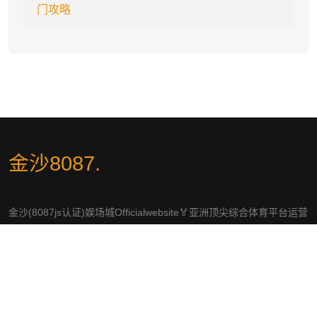
门攻略
金沙8087
.
金沙(8087js认证)娱场城Officialwebsite🏅亚洲顶尖综合体育平台运营
商🏅』！快速注册链接入口🎯、APP下载📱、平台首页及登录服务。
作为中国区领先的平台,谈球吧为用户提供安全、稳定的注册体验,24
小时客服随时在线支持。立即前往官网,轻松注册,畅享高品质平台服
务！