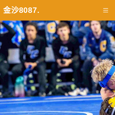
金沙8087
.