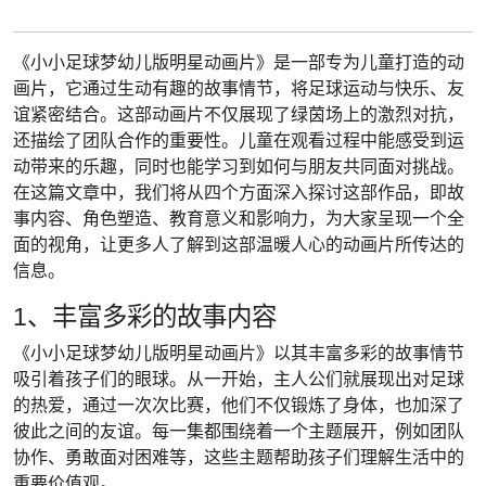
《小小足球梦幼儿版明星动画片》是一部专为儿童打造的动
画片，它通过生动有趣的故事情节，将足球运动与快乐、友
谊紧密结合。这部动画片不仅展现了绿茵场上的激烈对抗，
还描绘了团队合作的重要性。儿童在观看过程中能感受到运
动带来的乐趣，同时也能学习到如何与朋友共同面对挑战。
在这篇文章中，我们将从四个方面深入探讨这部作品，即故
事内容、角色塑造、教育意义和影响力，为大家呈现一个全
面的视角，让更多人了解到这部温暖人心的动画片所传达的
信息。
1、丰富多彩的故事内容
《小小足球梦幼儿版明星动画片》以其丰富多彩的故事情节
吸引着孩子们的眼球。从一开始，主人公们就展现出对足球
的热爱，通过一次次比赛，他们不仅锻炼了身体，也加深了
彼此之间的友谊。每一集都围绕着一个主题展开，例如团队
协作、勇敢面对困难等，这些主题帮助孩子们理解生活中的
重要价值观。