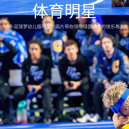
体育明星
小小足球梦幼儿版明星动画片带你领略绿茵场上的快乐与友
谊