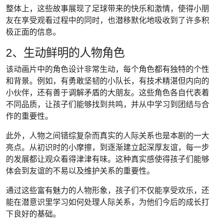
整体上，这些故事展现了足球带来的快乐和激情，使得小朋
友在享受观看过程中的同时，也潜移默化地吸收到了许多积
极正面的信息。
2、生动鲜明的人物角色
该动画片中的角色设计非常生动，每个角色都有独特的个性
和背景。例如，有勇敢坚韧的小队长，有技术精湛但内向的
小伙伴，还有善于调解矛盾的大朋友。这些角色各自代表着
不同品质，让孩子们能够找到共鸣，并从中学习到团结与合
作的重要性。
此外，人物之间错综复杂而真实的人际关系也是本剧的一大
亮点。从初识时的小摩擦，到逐渐建立起深厚友谊，每一步
的发展都让观众看得津津有味。这种真实感使得孩子们能够
体会到友谊的不易以及维护关系的重要性。
通过这些富有魅力的人物形象，孩子们不仅能享受欢乐，还
能在潜意识里学习如何处理人际关系，为他们今后的成长打
下良好的基础。