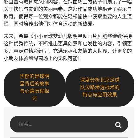
彩且富有教育意义的内容，在绿茵场上为孩子们展示了一幅
关于快乐与友谊的美丽画卷。这部作品成功地融合了娱乐与
教育，使得每一位观众都能在轻松愉快中获取重要的人生道
理，同时培养出他们对体育运动的新热爱。
未来，希望《小小足球梦幼儿版明星动画片》能够继续保持
这种优秀传统，不断推出更具创意和启发性的内容，引领更
多儿童走进精彩纷呈、充满乐趣和友情的大世界，让更多的
小朋友体验到绿茵场上的无限可能！
忧郁的足球明
深度分析北京足球
星背后的故事
队边路渗透战术的
与心路历程探
特点与应用效果
讨