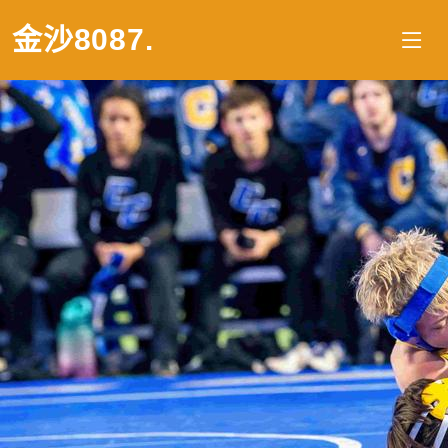
金沙8087
.