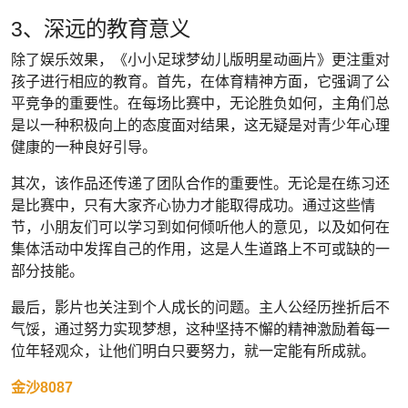
3、深远的教育意义
除了娱乐效果，《小小足球梦幼儿版明星动画片》更注重对
孩子进行相应的教育。首先，在体育精神方面，它强调了公
平竞争的重要性。在每场比赛中，无论胜负如何，主角们总
是以一种积极向上的态度面对结果，这无疑是对青少年心理
健康的一种良好引导。
其次，该作品还传递了团队合作的重要性。无论是在练习还
是比赛中，只有大家齐心协力才能取得成功。通过这些情
节，小朋友们可以学习到如何倾听他人的意见，以及如何在
集体活动中发挥自己的作用，这是人生道路上不可或缺的一
部分技能。
最后，影片也关注到个人成长的问题。主人公经历挫折后不
气馁，通过努力实现梦想，这种坚持不懈的精神激励着每一
位年轻观众，让他们明白只要努力，就一定能有所成就。
金沙8087