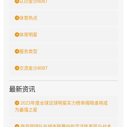
认识金沙8087
体育热点
体育明星
服务类型
交流金沙8087
最新资讯
2023年度全球足球明星实力榜单揭晓谁将成
为最强之星
南京网球队在城市联赛中的灵活性表现与战术