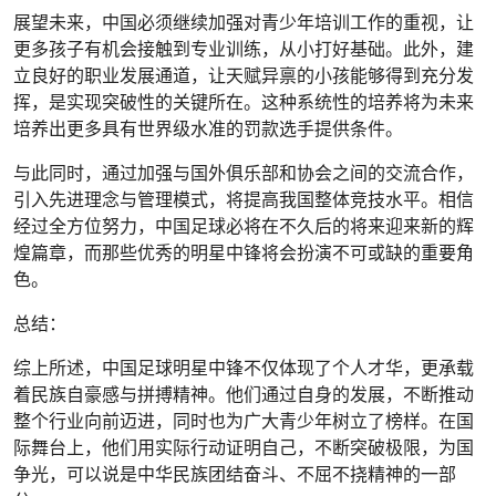
展望未来，中国必须继续加强对青少年培训工作的重视，让
更多孩子有机会接触到专业训练，从小打好基础。此外，建
立良好的职业发展通道，让天赋异禀的小孩能够得到充分发
挥，是实现突破性的关键所在。这种系统性的培养将为未来
培养出更多具有世界级水准的罚款选手提供条件。
与此同时，通过加强与国外俱乐部和协会之间的交流合作，
引入先进理念与管理模式，将提高我国整体竞技水平。相信
经过全方位努力，中国足球必将在不久后的将来迎来新的辉
煌篇章，而那些优秀的明星中锋将会扮演不可或缺的重要角
色。
总结：
综上所述，中国足球明星中锋不仅体现了个人才华，更承载
着民族自豪感与拼搏精神。他们通过自身的发展，不断推动
整个行业向前迈进，同时也为广大青少年树立了榜样。在国
际舞台上，他们用实际行动证明自己，不断突破极限，为国
争光，可以说是中华民族团结奋斗、不屈不挠精神的一部