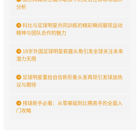
分析
科比与足球明星共同训练的精彩瞬间展现运动
精神与团队合作的魅力
18岁外国足球明星崭露头角引发全球关注未来
潜力无限
足球明星重拾自信新形象头发再现引发球迷热
议与期待
排球新手必看：从零基础到比赛高手的全面入
门攻略