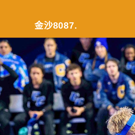
金沙8087
.