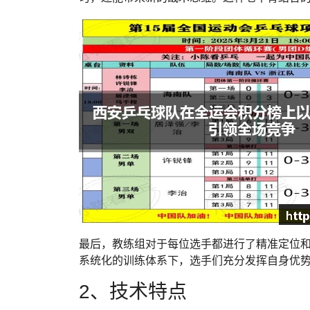
最后，教练组对于每位选手都进行了精准定位
系统化的训练体系下，选手们充分发挥自身优
2、技术特点