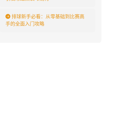
排球新手必看：从零基础到比赛高
手的全面入门攻略