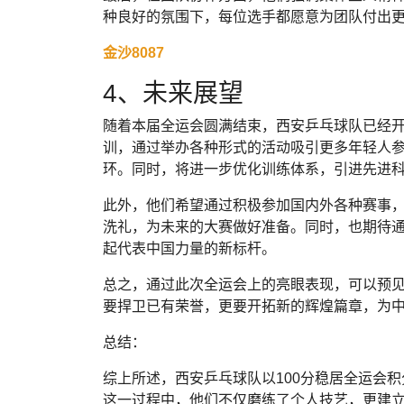
种良好的氛围下，每位选手都愿意为团队付出
金沙8087
4、未来展望
随着本届全运会圆满结束，西安乒乓球队已经
训，通过举办各种形式的活动吸引更多年轻人
环。同时，将进一步优化训练体系，引进先进
此外，他们希望通过积极参加国内外各种赛事
洗礼，为未来的大赛做好准备。同时，也期待
起代表中国力量的新标杆。
总之，通过此次全运会上的亮眼表现，可以预
要捍卫已有荣誉，更要开拓新的辉煌篇章，为
总结：
综上所述，西安乒乓球队以100分稳居全运会
这一过程中，他们不仅磨练了个人技艺，更建