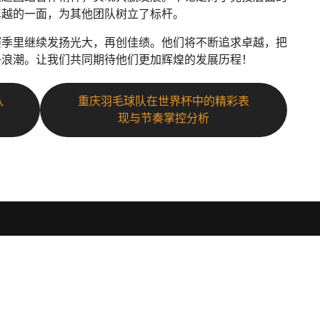
卓越的一面，为其他团队树立了标杆。
赛季里继续发扬光大，再创佳绩。他们将不断追求卓越，把
争浪潮。让我们共同期待他们更加辉煌的发展历程！
队
重庆羽毛球队在世界杯中的精彩表
现与节奏掌控分析
导航
订
认识金沙8087
体育热点
订
综合体
体育明星
服务类型