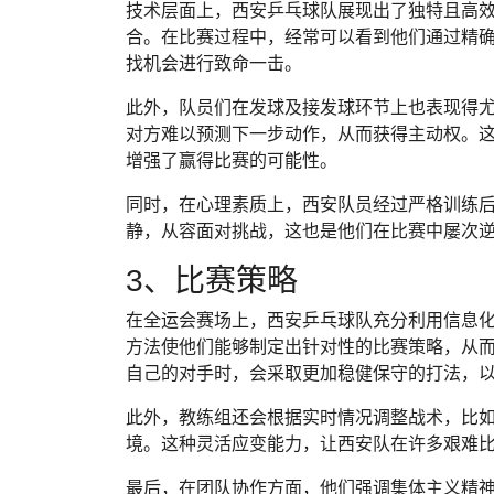
技术层面上，西安乒乓球队展现出了独特且高
合。在比赛过程中，经常可以看到他们通过精
找机会进行致命一击。
此外，队员们在发球及接发球环节上也表现得
对方难以预测下一步动作，从而获得主动权。
增强了赢得比赛的可能性。
同时，在心理素质上，西安队员经过严格训练
静，从容面对挑战，这也是他们在比赛中屡次
3、比赛策略
在全运会赛场上，西安乒乓球队充分利用信息
方法使他们能够制定出针对性的比赛策略，从
自己的对手时，会采取更加稳健保守的打法，
此外，教练组还会根据实时情况调整战术，比
境。这种灵活应变能力，让西安队在许多艰难
最后，在团队协作方面，他们强调集体主义精