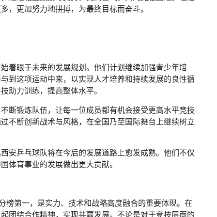
更多，更加努力地拼搏，为最终目标而奋斗。
开始着眼于未来的发展规划。他们计划继续加强青少年培
参与到这项运动中来，以实现人才培养和持续发展的良性循
科技助力训练，提高整体水平。
，不断锻炼队伍，让每一位成员都有机会接受更高水平竞技
通过不断创新战术与风格，在全国乃至国际舞台上继续树立
见西安乒乓球队将在今后的发展道路上愈发成熟。他们不仅
中国体育事业的发展做出更大贡献。
积分榜第一，是实力、技术和战略高度融合的重要体现。在
立起团结合作精神，实现共赢发展。不论是对于竞技层面的