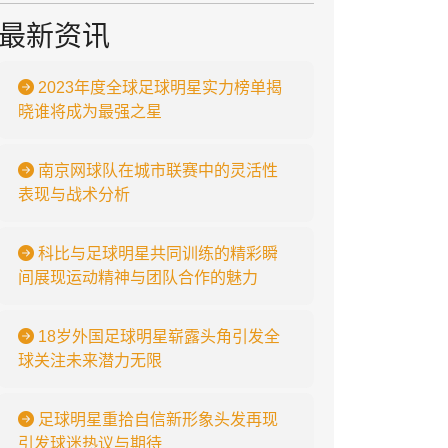
最新资讯
2023年度全球足球明星实力榜单揭
晓谁将成为最强之星
南京网球队在城市联赛中的灵活性
表现与战术分析
科比与足球明星共同训练的精彩瞬
间展现运动精神与团队合作的魅力
18岁外国足球明星崭露头角引发全
球关注未来潜力无限
足球明星重拾自信新形象头发再现
引发球迷热议与期待