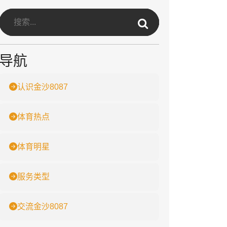
导航
认识金沙8087
体育热点
体育明星
服务类型
交流金沙8087