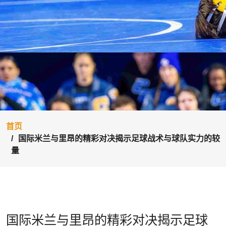
首页
国际米兰与里昂的精彩对决揭示足球战术与球队实力的较
量
国际米兰与里昂的精彩对决揭示足球