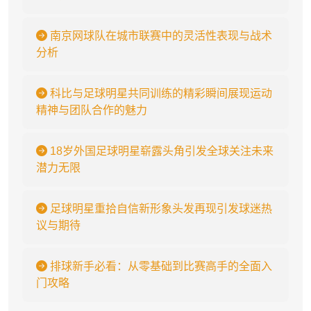
南京网球队在城市联赛中的灵活性表现与战术
分析
科比与足球明星共同训练的精彩瞬间展现运动
精神与团队合作的魅力
18岁外国足球明星崭露头角引发全球关注未来
潜力无限
足球明星重拾自信新形象头发再现引发球迷热
议与期待
排球新手必看：从零基础到比赛高手的全面入
门攻略