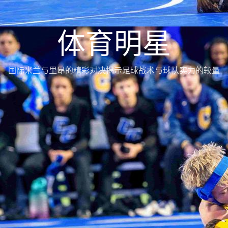
体育明星
国际米兰与里昂的精彩对决揭示足球战术与球队实力的较量