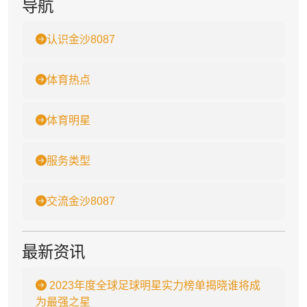
导航
认识金沙8087
体育热点
体育明星
服务类型
交流金沙8087
最新资讯
2023年度全球足球明星实力榜单揭晓谁将成
为最强之星