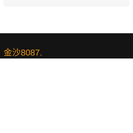
金沙8087
.
金沙(8087js认证)娱场城Officialwebsite🏅亚洲顶尖综合体育平台运营
商🏅』！快速注册链接入口🎯、APP下载📱、平台首页及登录服务。
作为中国区领先的平台,谈球吧为用户提供安全、稳定的注册体验,24
小时客服随时在线支持。立即前往官网,轻松注册,畅享高品质平台服
务！
社交平台