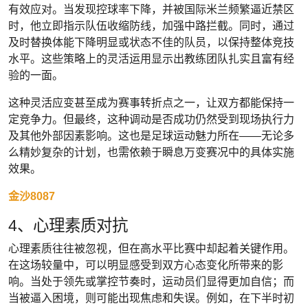
有效应对。当发现控球率下降，并被国际米兰频繁逼近禁区
时，他立即指示队伍收缩防线，加强中路拦截。同时，通过
及时替换体能下降明显或状态不佳的队员，以保持整体竞技
水平。这些策略上的灵活运用显示出教练团队扎实且富有经
验的一面。
这种灵活应变甚至成为赛事转折点之一，让双方都能保持一
定竞争力。但最终，这种调动是否成功仍然受到现场执行力
及其他外部因素影响。这也是足球运动魅力所在——无论多
么精妙复杂的计划，也需依赖于瞬息万变赛况中的具体实施
效果。
金沙8087
4、心理素质对抗
心理素质往往被忽视，但在高水平比赛中却起着关键作用。
在这场较量中，可以明显感受到双方心态变化所带来的影
响。当处于领先或掌控节奏时，运动员们显得更加自信；而
当被逼入困境，则可能出现焦虑和失误。例如，在下半时初