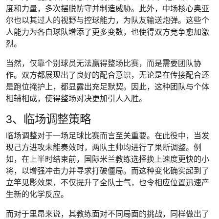
度和力量，多次摆脱防守并制造威胁。此外，中场核心奥亚
尔也以其过人的视野与控球能力，为队友输送炮弹。这些个
人能力为各自球队增添了更多变数，也使得双方竞争愈加激
烈。
当然，仅靠个别球员无法赢得整场比赛，而是需要团队协
作。双方都展现出了良好的配合意识，无论是在传接配合还
是跑位掩护上，都显露出充足默契。因此，这种团队与个体
相辅相成，使得整场对决更加引人入胜。
3、临场调整策略
临场调整对于一场足球比赛而言至关重要。在此役中，当发
现己方进攻未能奏效时，两队主帅均进行了果断调整。例
如，在上半时结束前，国际米兰教练选择换上速度更快的小
将，以增强冲击力并寻求打破僵局。而这种变化确实起到了
立竿见影效果，不仅提升了全队士气，也令相应位置迅速产
生新的化学反应。
而对于里昂来说，其教练面对不同局面的挑战，同样做出了