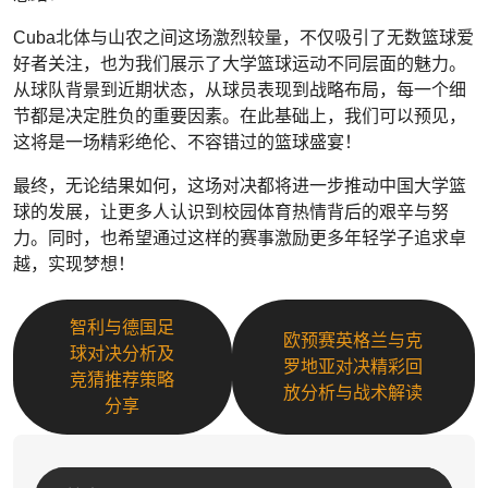
Cuba北体与山农之间这场激烈较量，不仅吸引了无数篮球爱
好者关注，也为我们展示了大学篮球运动不同层面的魅力。
从球队背景到近期状态，从球员表现到战略布局，每一个细
节都是决定胜负的重要因素。在此基础上，我们可以预见，
这将是一场精彩绝伦、不容错过的篮球盛宴！
最终，无论结果如何，这场对决都将进一步推动中国大学篮
球的发展，让更多人认识到校园体育热情背后的艰辛与努
力。同时，也希望通过这样的赛事激励更多年轻学子追求卓
越，实现梦想！
智利与德国足
欧预赛英格兰与克
球对决分析及
罗地亚对决精彩回
竞猜推荐策略
放分析与战术解读
分享