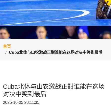
首页
Cuba北体与山农激战正酣谁能在这场对决中笑到最后
Cuba北体与山农激战正酣谁能在这场
对决中笑到最后
2025-10-05 23:11:35